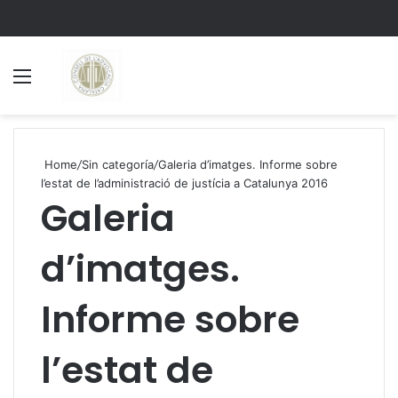
Menu
S
Home
/
Sin categoría
/
Galeria d’imatges. Informe sobre
l’estat de l’administració de justícia a Catalunya 2016
Galeria
d’imatges.
Informe sobre
l’estat de