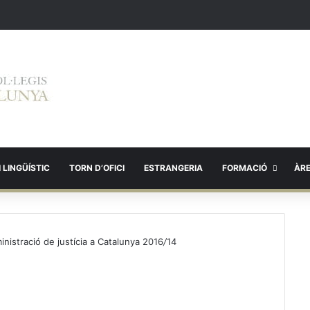
 LINGÜÍSTIC
TORN D’OFICI
ESTRANGERIA
FORMACIÓ
ÀR
ministració de justícia a Catalunya 2016
/
14