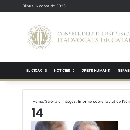
Dijous, 6 agost de 2026
EL CICAC
NOTÍCIES
DRETS HUMANS
SERVEI
Home
/
Galeria d'imatges. Informe sobre l’estat de l’ad
14