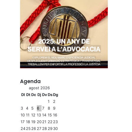
Agenda
agost 2026
Dl
Dt
Dc
Dj
Dv
Ds
Dg
1
2
3
4
5
6
7
8
9
10
11
12
13
14
15
16
17
18
19
20
21
22
23
24
25
26
27
28
29
30