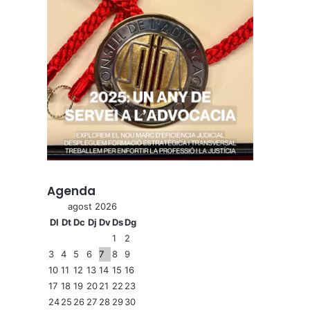
Agenda
agost 2026
Dl
Dt
Dc
Dj
Dv
Ds
Dg
1
2
3
4
5
6
7
8
9
10
11
12
13
14
15
16
17
18
19
20
21
22
23
24
25
26
27
28
29
30