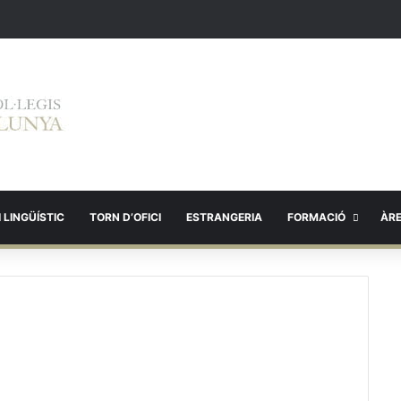
 LINGÜÍSTIC
TORN D’OFICI
ESTRANGERIA
FORMACIÓ
ÀR