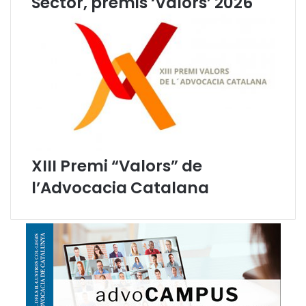
Sector, premis ‘Valors’ 2026
XIII Premi “Valors” de
l’Advocacia Catalana