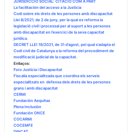
JURISDICCIÓ SOCIAL: CITACIÓ COM A PART
La facilitación del acceso a la Justicia
Codi sobre els drets de les persones amb discapacitat
Llei 8/2021, de 2 de juny, per la qual es reforma la
legislació civil i processal per al suport a les persones
amb discapacitat en l’exercici de la seva capacitat
jurídica.
DECRET LLEI 19/2021, de 31 d’agost, pel qual s’adapta el
Codi civil de Catalunya a la reforma del procediment de
modificació judicial de la capacitat.
Enllaços:
Foro Justícia i Discapacitat
Fiscalia especialitzada que coordina els serveis
especialitzats en defensa dels drets de les persones
grans i amb discapacitat
CERMI
Fundación Aequitas
Plena Inclusión
Fundación ONCE
COCARMI
COCEMFE
DINCAT