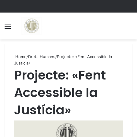
Menu
S
Home
/
Drets Humans
/
Projecte: «Fent Accessible la
Justícia»
Projecte: «Fent
Accessible la
Justícia»