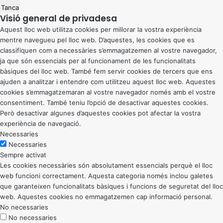
Tanca
Visió general de privadesa
Aquest lloc web utilitza cookies per millorar la vostra experiència
mentre navegueu pel lloc web. D’aquestes, les cookies que es
classifiquen com a necessàries s’emmagatzemen al vostre navegador,
ja que són essencials per al funcionament de les funcionalitats
bàsiques del lloc web. També fem servir cookies de tercers que ens
ajuden a analitzar i entendre com utilitzeu aquest lloc web. Aquestes
cookies s’emmagatzemaran al vostre navegador només amb el vostre
consentiment. També teniu l’opció de desactivar aquestes cookies.
Però desactivar algunes d’aquestes cookies pot afectar la vostra
experiència de navegació.
Necessaries
Necessaries
Sempre activat
Les cookies necessàries són absolutament essencials perquè el lloc
web funcioni correctament. Aquesta categoria només inclou galetes
que garanteixen funcionalitats bàsiques i funcions de seguretat del lloc
web. Aquestes cookies no emmagatzemen cap informació personal.
No necessaries
No necessaries