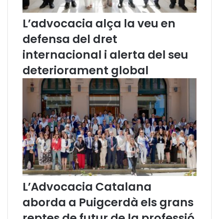
L’advocacia alça la veu en
defensa del dret
internacional i alerta del seu
deteriorament global
L’Advocacia Catalana
aborda a Puigcerdà els grans
reptes de futur de la professió