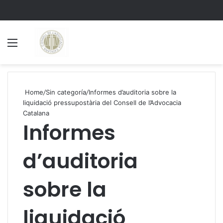
Menu
S
Home
/
Sin categoría
/
Informes d’auditoria sobre la
liquidació pressupostària del Consell de l’Advocacia
Catalana
Informes
d’auditoria
sobre la
liquidació