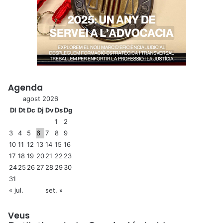
Agenda
agost 2026
Dl
Dt
Dc
Dj
Dv
Ds
Dg
1
2
3
4
5
6
7
8
9
10
11
12
13
14
15
16
17
18
19
20
21
22
23
24
25
26
27
28
29
30
31
« jul.
set. »
Veus