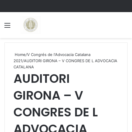
Menu
S
Home
/
V Congrés de l'Advocacia Catalana
2021
/
AUDITORI GIRONA – V CONGRES DE L ADVOCACIA
CATALANA
AUDITORI
GIRONA – V
CONGRES DE L
ADVOCACIA