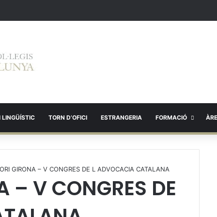
 LINGÜÍSTIC
TORN D’OFICI
ESTRANGERIA
FORMACIÓ
ÀR
ORI GIRONA – V CONGRES DE L ADVOCACIA CATALANA
A – V CONGRES DE
ATALANA