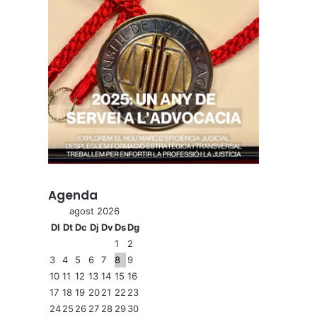
Agenda
agost 2026
Dl
Dt
Dc
Dj
Dv
Ds
Dg
1
2
3
4
5
6
7
8
9
10
11
12
13
14
15
16
17
18
19
20
21
22
23
24
25
26
27
28
29
30