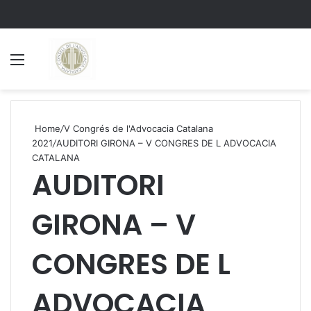
Menu
S
Home
/
V Congrés de l'Advocacia Catalana
2021
/
AUDITORI GIRONA – V CONGRES DE L ADVOCACIA
CATALANA
AUDITORI
GIRONA – V
CONGRES DE L
ADVOCACIA