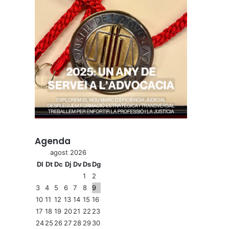
Agenda
agost 2026
Dl
Dt
Dc
Dj
Dv
Ds
Dg
1
2
3
4
5
6
7
8
9
10
11
12
13
14
15
16
17
18
19
20
21
22
23
24
25
26
27
28
29
30