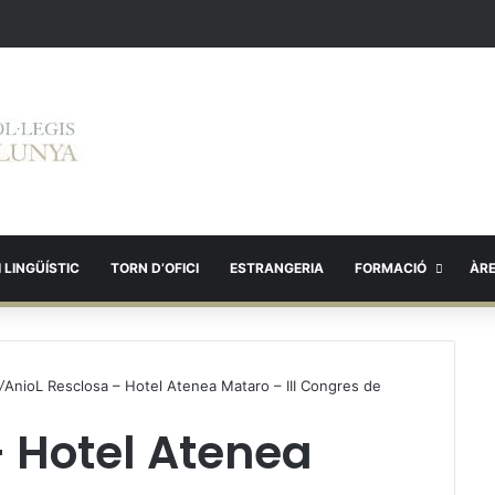
 LINGÜÍSTIC
TORN D’OFICI
ESTRANGERIA
FORMACIÓ
ÀR
/
AnioL Resclosa – Hotel Atenea Mataro – III Congres de
– Hotel Atenea