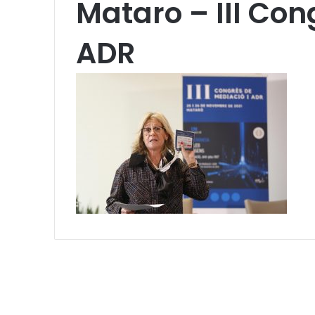
Mataro – III Con
ADR