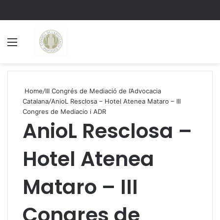
Menu
S
Home
/
III Congrés de Mediació de l’Advocacia
Catalana
/
AnioL Resclosa – Hotel Atenea Mataro – III
Congres de Mediacio i ADR
AnioL Resclosa –
Hotel Atenea
Mataro – III
Congres de