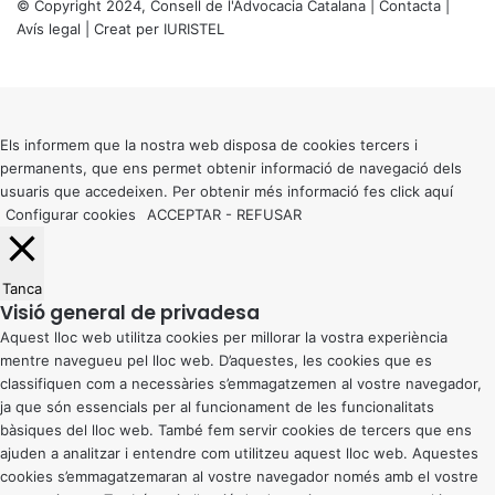
© Copyright 2024, Consell de l'Advocacia Catalana |
Contacta
|
Avís legal
| Creat per
IURISTEL
X
Back
to
top
button
Els informem que la nostra web disposa de cookies tercers i
permanents, que ens permet obtenir informació de navegació dels
usuaris que accedeixen. Per obtenir més informació fes click
aquí
Configurar cookies
ACCEPTAR
-
REFUSAR
Tanca
Visió general de privadesa
Aquest lloc web utilitza cookies per millorar la vostra experiència
mentre navegueu pel lloc web. D’aquestes, les cookies que es
classifiquen com a necessàries s’emmagatzemen al vostre navegador,
ja que són essencials per al funcionament de les funcionalitats
bàsiques del lloc web. També fem servir cookies de tercers que ens
ajuden a analitzar i entendre com utilitzeu aquest lloc web. Aquestes
cookies s’emmagatzemaran al vostre navegador només amb el vostre