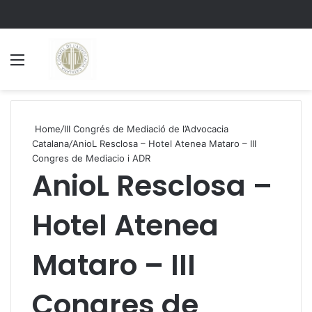
Menu
S
Home
/
III Congrés de Mediació de l’Advocacia
Catalana
/
AnioL Resclosa – Hotel Atenea Mataro – III
Congres de Mediacio i ADR
AnioL Resclosa –
Hotel Atenea
Mataro – III
Congres de