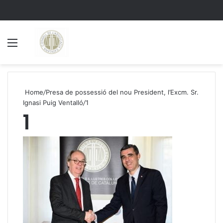
Menu
S
Home
/
Presa de possessió del nou President, l’Excm. Sr.
Ignasi Puig Ventalló
/
1
1