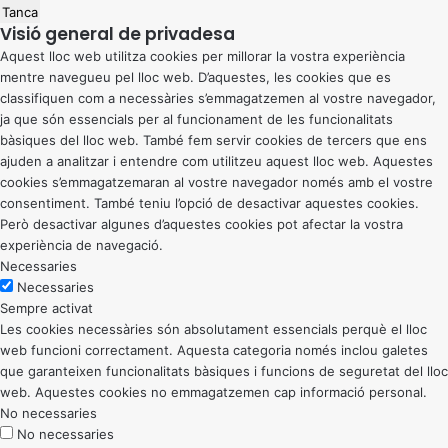
Tanca
Visió general de privadesa
Aquest lloc web utilitza cookies per millorar la vostra experiència
mentre navegueu pel lloc web. D’aquestes, les cookies que es
classifiquen com a necessàries s’emmagatzemen al vostre navegador,
ja que són essencials per al funcionament de les funcionalitats
bàsiques del lloc web. També fem servir cookies de tercers que ens
ajuden a analitzar i entendre com utilitzeu aquest lloc web. Aquestes
cookies s’emmagatzemaran al vostre navegador només amb el vostre
consentiment. També teniu l’opció de desactivar aquestes cookies.
Però desactivar algunes d’aquestes cookies pot afectar la vostra
experiència de navegació.
Necessaries
Necessaries
Sempre activat
Les cookies necessàries són absolutament essencials perquè el lloc
web funcioni correctament. Aquesta categoria només inclou galetes
que garanteixen funcionalitats bàsiques i funcions de seguretat del lloc
web. Aquestes cookies no emmagatzemen cap informació personal.
No necessaries
No necessaries