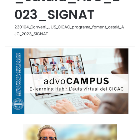
023_SIGNAT
230104_Conveni_JUS_CICAC_programa_foment_català_A
JG_2023_SIGNAT