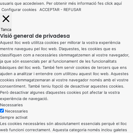
usuaris que accedeixen. Per obtenir més informació fes click
aquí
Configurar cookies
ACCEPTAR
-
REFUSAR
Tanca
Visió general de privadesa
Aquest lloc web utilitza cookies per millorar la vostra experiència
mentre navegueu pel lloc web. D’aquestes, les cookies que es
classifiquen com a necessàries s’emmagatzemen al vostre navegador,
ja que són essencials per al funcionament de les funcionalitats
bàsiques del lloc web. També fem servir cookies de tercers que ens
ajuden a analitzar i entendre com utilitzeu aquest lloc web. Aquestes
cookies s’emmagatzemaran al vostre navegador només amb el vostre
consentiment. També teniu l’opció de desactivar aquestes cookies.
Però desactivar algunes d’aquestes cookies pot afectar la vostra
experiència de navegació.
Necessaries
Necessaries
Sempre activat
Les cookies necessàries són absolutament essencials perquè el lloc
web funcioni correctament. Aquesta categoria només inclou galetes