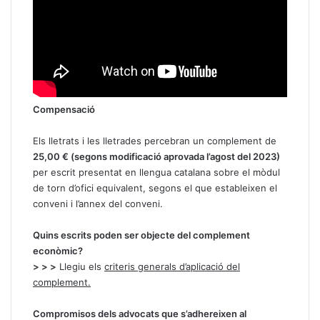
Compensació
Els lletrats i les lletrades percebran un complement de
25,00 € (segons modificació aprovada l’agost del 2023)
per escrit presentat en llengua catalana sobre el mòdul
de torn d’ofici equivalent, segons el que estableixen el
conveni i l’annex del conveni.
Quins escrits poden ser objecte del complement
econòmic?
> > >
Llegiu els
criteris generals d’aplicació del
complement
.
Compromisos dels advocats que s’adhereixen al