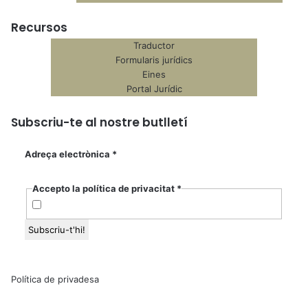
Recursos
Traductor
Formularis jurídics
Eines
Portal Jurídic
Subscriu-te al nostre butlletí
Adreça electrònica
*
Accepto la política de privacitat
*
Política de privadesa