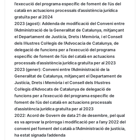
l’execució del programa específic de foment de l’ús del
català en actuacions processals d’assistència jurídica
gratuïta per al 2024
2023 (agost):
Addenda de modificació del Conveni entre
l’Administració de la Generalitat de Catalunya, mitjançant
el Departament de Justícia, Drets i Memòria, i el Consell
dels Il·lustres Col·legis de l’Advocacia de Catalunya, de
delegació de funcions per a l’execució del programa
específic de foment de l’ús del català en actuacions
processals d’assistència jurídica gratuïta per al 2023
2023 (gener):
Conveni entre l’Administració de la
Generalitat de Catalunya, mitjançant el Departament de
Justícia, Drets i Memòria i el Consell dels Il·lustres
Col·legis d’Advocats de Catalunya de delegació de
funcions per a l’execució del programa específic de
foment de l’ús del català en actuacions processals
d’assistència jurídica gratuïta per al 2023
2022:
Acord de Govern de data 21 de desembre, pel qual
es va aprovar la pròrroga i modificació per a l’any 2022 del
conveni pel foment del català a l’Administració de justícia,
ha estat signada l’addenda