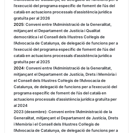
l’execució del programa específic de foment de l’ús del
català en actuacions processals d’assistència jurídica
gratuïta per al 2026
2025
: Conveni entre l’Administració de la Generalitat,
mitjançant el Departament de Justícia i Qualitat
democràtica i el Consell dels Il·lustres Col·legis de
l’Advocacia de Catalunya, de delegació de funcions per a
l’execució del programa específic de foment de l’ús del
català en actuacions processals d’assistència jurídica
gratuïta per al 2025
2024:
Conveni entre l’Administració de la Generalitat,
mitjançant el Departament de Justícia, Drets i Memòria i
el Consell dels Il·lustres Col·legis de l’Advocacia de
Catalunya, de delegació de funcions per a l’execució del
programa específic de foment de l’ús del català en
actuacions processals d’assistència jurídica gratuïta per
al 2024
2023 (desembre):
Conveni entre l’Administració de la
Generalitat, mitjançant el Departament de Justícia, Drets
i Memòria i el Consell dels Il·lustres Col·legis de
l’Advocacia de Catalunya, de delegació de funcions per a