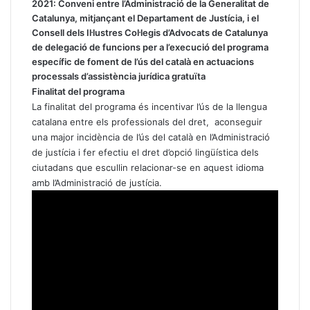
2021:
Conveni entre l’Administració de la Generalitat de
Catalunya, mitjançant el Departament de Justícia, i el
Consell dels Il·lustres Col·legis d’Advocats de Catalunya
de delegació de funcions per a l’execució del programa
específic de foment de l’ús del català en actuacions
processals d’assistència jurídica gratuïta
Finalitat del programa
La finalitat del programa és incentivar l’ús de la llengua
catalana entre els professionals del dret, aconseguir
una major incidència de l’ús del català en l’Administració
de justícia i fer efectiu el dret d’opció lingüística dels
ciutadans que escullin relacionar-se en aquest idioma
amb l’Administració de justícia.