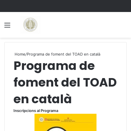
Menu
S
Home
/
Programa de foment del TOAD en català
Programa de
foment del TOAD
en català
Inscripcions al Programa