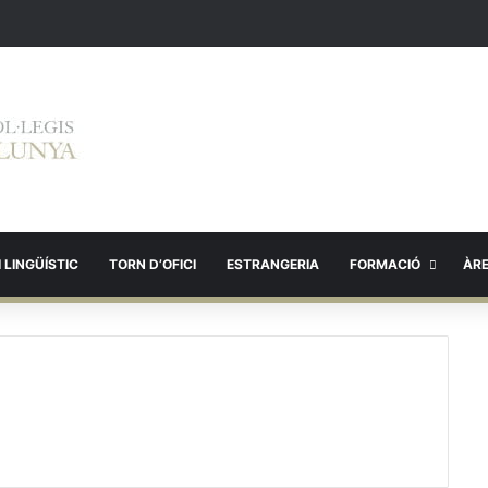
 LINGÜÍSTIC
TORN D’OFICI
ESTRANGERIA
FORMACIÓ
ÀR