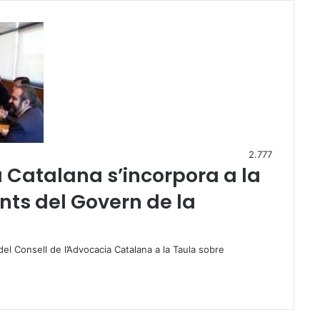
2.777
a Catalana s’incorpora a la
ts del Govern de la
del Consell de l’Advocacia Catalana a la Taula sobre