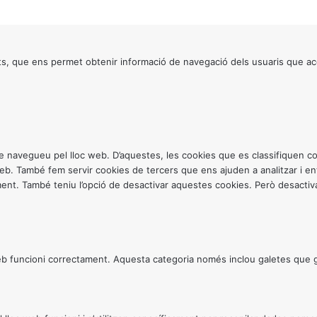
s, que ens permet obtenir informació de navegació dels usuaris que ac
ntre navegueu pel lloc web. D’aquestes, les cookies que es classifiquen
 web. També fem servir cookies de tercers que ens ajuden a analitzar i 
. També teniu l’opció de desactivar aquestes cookies. Però desactivar
 funcioni correctament. Aquesta categoria només inclou galetes que gar