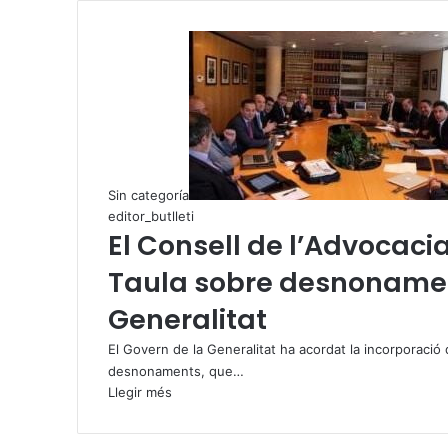
Sin categoría
editor_butlleti
El Consell de l’Advocaci
Taula sobre desnonamen
Generalitat
El Govern de la Generalitat ha acordat la incorporació 
desnonaments, que…
Llegir més