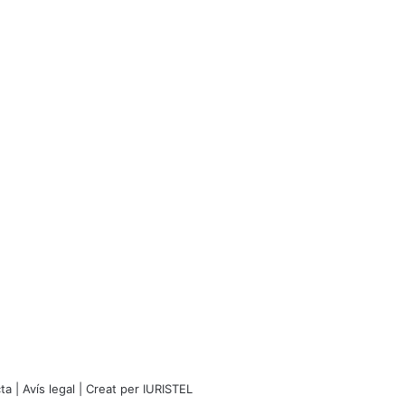
ta
|
Avís legal
| Creat per
IURISTEL