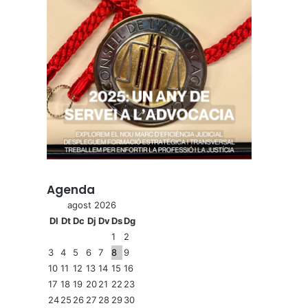
Agenda
agost 2026
Dl
Dt
Dc
Dj
Dv
Ds
Dg
1
2
3
4
5
6
7
8
9
10
11
12
13
14
15
16
17
18
19
20
21
22
23
24
25
26
27
28
29
30