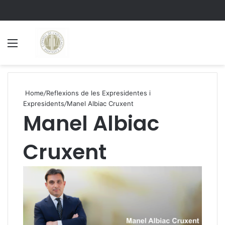
Menu
S
Home
/
Reflexions de les Expresidentes i
Expresidents
/
Manel Albiac Cruxent
Manel Albiac
Cruxent