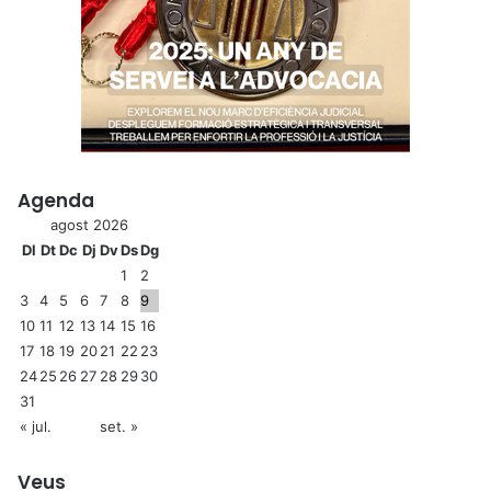
Agenda
agost 2026
Dl
Dt
Dc
Dj
Dv
Ds
Dg
1
2
3
4
5
6
7
8
9
10
11
12
13
14
15
16
17
18
19
20
21
22
23
24
25
26
27
28
29
30
31
« jul.
set. »
Veus