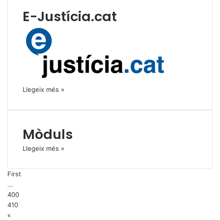
E-Justícia.cat
Llegeix més »
Mòduls
Llegeix més »
First
...
400
410
«