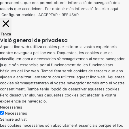
permanents, que ens permet obtenir informació de navegació dels
usuaris que accedeixen. Per obtenir més informació fes click
aquí
Configurar cookies
ACCEPTAR
-
REFUSAR
Tanca
Visió general de privadesa
Aquest lloc web utilitza cookies per millorar la vostra experiència
mentre navegueu pel lloc web. D’aquestes, les cookies que es
classifiquen com a necessàries s’emmagatzemen al vostre navegador,
ja que són essencials per al funcionament de les funcionalitats
bàsiques del lloc web. També fem servir cookies de tercers que ens
ajuden a analitzar i entendre com utilitzeu aquest lloc web. Aquestes
cookies s’emmagatzemaran al vostre navegador només amb el vostre
consentiment. També teniu l’opció de desactivar aquestes cookies.
Però desactivar algunes d’aquestes cookies pot afectar la vostra
experiència de navegació.
Necessaries
Necessaries
Sempre activat
Les cookies necessàries són absolutament essencials perquè el lloc