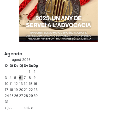
Agenda
agost 2026
Dl
Dt
Dc
Dj
Dv
Ds
Dg
1
2
3
4
5
6
7
8
9
10
11
12
13
14
15
16
17
18
19
20
21
22
23
24
25
26
27
28
29
30
31
« jul.
set. »