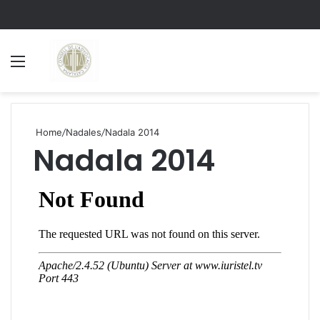
Menu
S
Home
/
Nadales
/
Nadala 2014
Nadala 2014