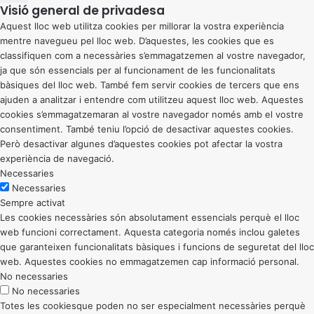
Visió general de privadesa
Aquest lloc web utilitza cookies per millorar la vostra experiència
mentre navegueu pel lloc web. D’aquestes, les cookies que es
classifiquen com a necessàries s’emmagatzemen al vostre navegador,
ja que són essencials per al funcionament de les funcionalitats
bàsiques del lloc web. També fem servir cookies de tercers que ens
ajuden a analitzar i entendre com utilitzeu aquest lloc web. Aquestes
cookies s’emmagatzemaran al vostre navegador només amb el vostre
consentiment. També teniu l’opció de desactivar aquestes cookies.
Però desactivar algunes d’aquestes cookies pot afectar la vostra
experiència de navegació.
Necessaries
Necessaries
Sempre activat
Les cookies necessàries són absolutament essencials perquè el lloc
web funcioni correctament. Aquesta categoria només inclou galetes
que garanteixen funcionalitats bàsiques i funcions de seguretat del lloc
web. Aquestes cookies no emmagatzemen cap informació personal.
No necessaries
No necessaries
Totes les cookiesque poden no ser especialment necessàries perquè