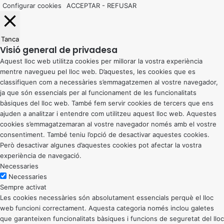
Configurar cookies
ACCEPTAR
-
REFUSAR
Tanca
Visió general de privadesa
Aquest lloc web utilitza cookies per millorar la vostra experiència
mentre navegueu pel lloc web. D’aquestes, les cookies que es
classifiquen com a necessàries s’emmagatzemen al vostre navegador,
ja que són essencials per al funcionament de les funcionalitats
bàsiques del lloc web. També fem servir cookies de tercers que ens
ajuden a analitzar i entendre com utilitzeu aquest lloc web. Aquestes
cookies s’emmagatzemaran al vostre navegador només amb el vostre
consentiment. També teniu l’opció de desactivar aquestes cookies.
Però desactivar algunes d’aquestes cookies pot afectar la vostra
experiència de navegació.
Necessaries
Necessaries
Sempre activat
Les cookies necessàries són absolutament essencials perquè el lloc
web funcioni correctament. Aquesta categoria només inclou galetes
que garanteixen funcionalitats bàsiques i funcions de seguretat del lloc