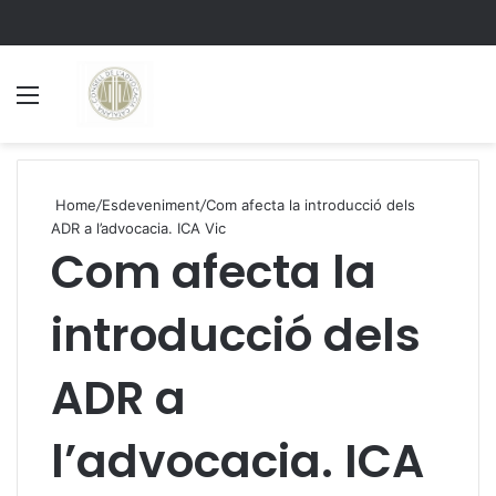
Menu
S
Home
/
Esdeveniment
/
Com afecta la introducció dels
ADR a l’advocacia. ICA Vic
Com afecta la
introducció dels
ADR a
l’advocacia. ICA