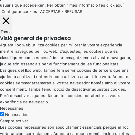
usuaris que accedeixen. Per obtenir més informació fes click
aquí
Configurar cookies
ACCEPTAR
-
REFUSAR
Tanca
Visió general de privadesa
Aquest lloc web utilitza cookies per millorar la vostra experiència
mentre navegueu pel lloc web. D’aquestes, les cookies que es
classifiquen com a necessàries s’emmagatzemen al vostre navegador,
ja que són essencials per al funcionament de les funcionalitats
bàsiques del lloc web. També fem servir cookies de tercers que ens
ajuden a analitzar i entendre com utilitzeu aquest lloc web. Aquestes
cookies s’emmagatzemaran al vostre navegador només amb el vostre
consentiment. També teniu l’opció de desactivar aquestes cookies.
Però desactivar algunes d’aquestes cookies pot afectar la vostra
experiència de navegació.
Necessaries
Necessaries
Sempre activat
Les cookies necessàries són absolutament essencials perquè el lloc
web funcioni correctament. Aquesta categoria només inclou galetes