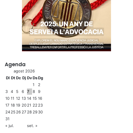
Agenda
agost 2026
Dl
Dt
Dc
Dj
Dv
Ds
Dg
1
2
3
4
5
6
7
8
9
10
11
12
13
14
15
16
17
18
19
20
21
22
23
24
25
26
27
28
29
30
31
« jul.
set. »