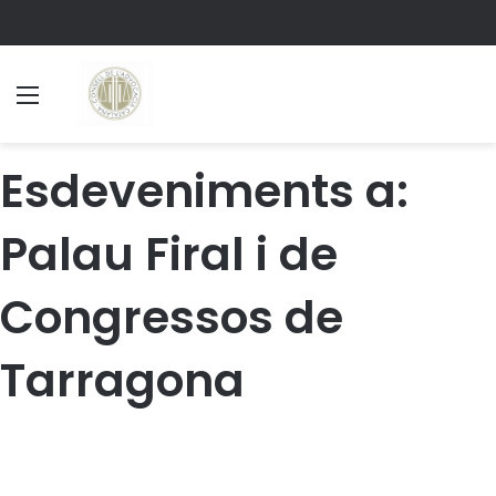
Menu
S
Esdeveniments a:
Palau Firal i de
Congressos de
Tarragona