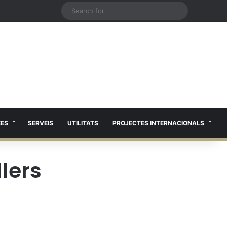
X
Search
for
EES
SERVEIS
UTILITATS
PROJECTES INTERNACIONALS
lers