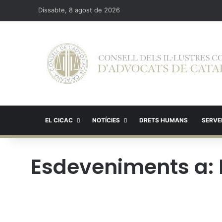
Dissabte, 8 agost de 2026
EL CICAC
NOTÍCIES
DRETS HUMANS
SERVEI
Esdeveniments a: