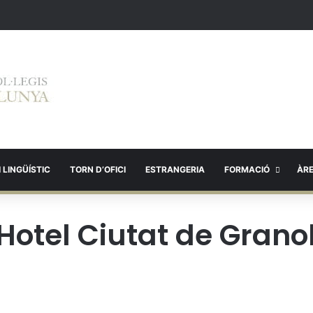
 LINGÜÍSTIC
TORN D’OFICI
ESTRANGERIA
FORMACIÓ
ÀR
Hotel Ciutat de Granol