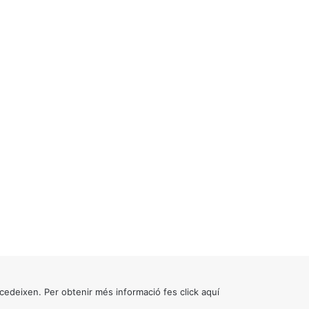
cedeixen. Per obtenir més informació fes click
aquí