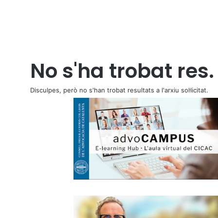
No s'ha trobat res.
Disculpes, però no s'han trobat resultats a l'arxiu sol·licitat.