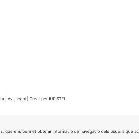
ta
|
Avís legal
| Creat per
IURISTEL
s, que ens permet obtenir informació de navegació dels usuaris que ac