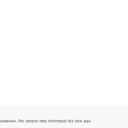
cedeixen. Per obtenir més informació fes click
aquí