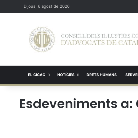
Dijous, 6 agost de 2026
EL CICAC
NOTÍCIES
DRETS HUMANS
SERVEI
Esdeveniments a: