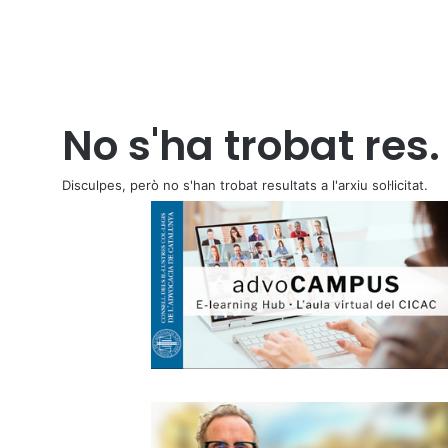
No s'ha trobat res.
Disculpes, però no s'han trobat resultats a l'arxiu sol·licitat.