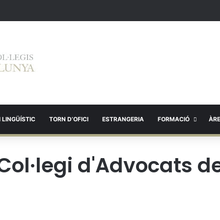
 LINGÜÍSTIC
TORN D’OFICI
ESTRANGERIA
FORMACIÓ
ÀR
Col·legi d'Advocats d