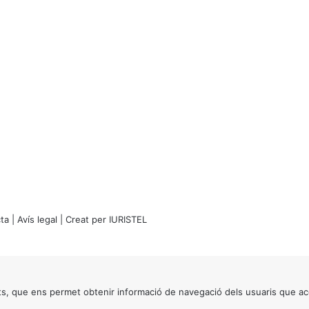
ta
|
Avís legal
| Creat per
IURISTEL
s, que ens permet obtenir informació de navegació dels usuaris que ac