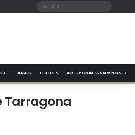
X
Search
for
EES
SERVEIS
UTILITATS
PROJECTES INTERNACIONALS
e Tarragona