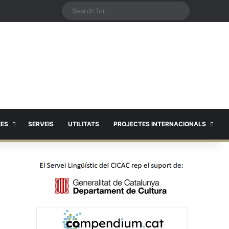
X
Search
for
EES
SERVEIS
UTILITATS
PROJECTES INTERNACIONALS