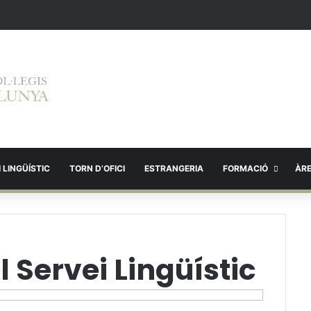
 LINGÜÍSTIC
TORN D’OFICI
ESTRANGERIA
FORMACIÓ
ÀR
 Servei Lingüístic