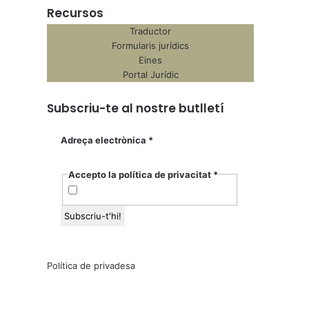
Recursos
Traductor
Formularis jurídics
Eines
Portal Jurídic
Subscriu-te al nostre butlletí
Adreça electrònica
*
Accepto la política de privacitat
*
Política de privadesa