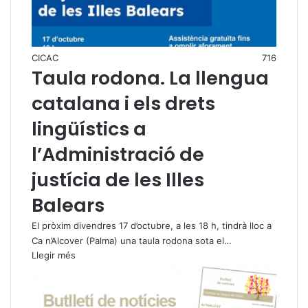
CICAC
716
Taula rodona. La llengua
catalana i els drets
lingüístics a
l’Administració de
justícia de les Illes
Balears
El pròxim divendres 17 d’octubre, a les 18 h, tindrà lloc a
Ca n’Alcover (Palma) una taula rodona sota el…
Llegir més