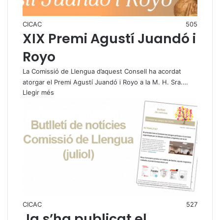
CICAC
505
XIX Premi Agustí Juandó i
Royo
La Comissió de Llengua d’aquest Consell ha acordat
atorgar el Premi Agustí Juandó i Royo a la M. H. Sra.…
Llegir més
CICAC
527
Ja s’ha publicat el