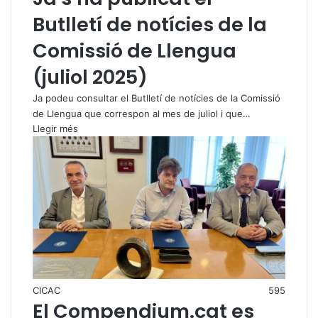
Butlletí de notícies de la
Comissió de Llengua
(juliol 2025)
Ja podeu consultar el Butlletí de notícies de la Comissió
de Llengua que correspon al mes de juliol i que…
Llegir més
CICAC
595
El Compendium.cat es