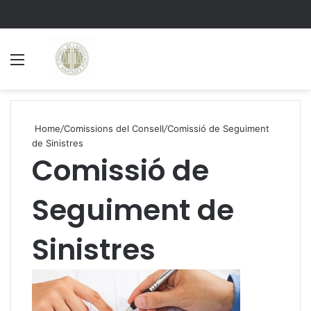
Menu
S
Home
/
Comissions del Consell
/
Comissió de Seguiment
de Sinistres
Comissió de
Seguiment de
Sinistres