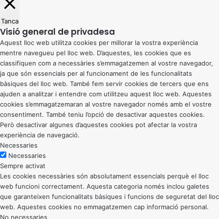
Tanca
Visió general de privadesa
Aquest lloc web utilitza cookies per millorar la vostra experiència
mentre navegueu pel lloc web. D’aquestes, les cookies que es
classifiquen com a necessàries s’emmagatzemen al vostre navegador,
ja que són essencials per al funcionament de les funcionalitats
bàsiques del lloc web. També fem servir cookies de tercers que ens
ajuden a analitzar i entendre com utilitzeu aquest lloc web. Aquestes
cookies s’emmagatzemaran al vostre navegador només amb el vostre
consentiment. També teniu l’opció de desactivar aquestes cookies.
Però desactivar algunes d’aquestes cookies pot afectar la vostra
experiència de navegació.
Necessaries
Necessaries
Sempre activat
Les cookies necessàries són absolutament essencials perquè el lloc
web funcioni correctament. Aquesta categoria només inclou galetes
que garanteixen funcionalitats bàsiques i funcions de seguretat del lloc
web. Aquestes cookies no emmagatzemen cap informació personal.
No necessaries