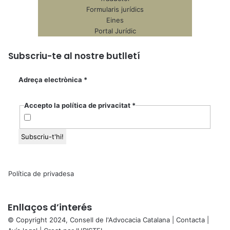
Formularis jurídics
Eines
Portal Jurídic
Subscriu-te al nostre butlletí
Adreça electrònica
*
Accepto la política de privacitat
*
Política de privadesa
Enllaços d’interés
© Copyright 2024, Consell de l'Advocacia Catalana |
Contacta
|