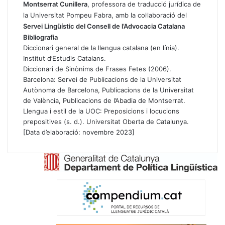
Montserrat Cunillera
, professora de traducció jurídica de
la Universitat Pompeu Fabra, amb la col·laboració del
Servei Lingüístic del Consell de l’Advocacia Catalana
Bibliografia
Diccionari general de la llengua catalana
(en línia).
Institut d’Estudis Catalans.
Diccionari de Sinònims de Frases Fetes (2006).
Barcelona: Servei de Publicacions de la Universitat
Autònoma de Barcelona, Publicacions de la Universitat
de València, Publicacions de l’Abadia de Montserrat.
Llengua i estil de la UOC: Preposicions i locucions
prepositives
(s. d.). Universitat Oberta de Catalunya.
[Data d’elaboració: novembre 2023]