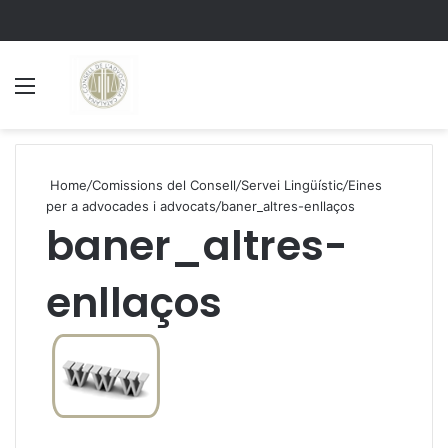
Menu
S
Home
/
Comissions del Consell
/
Servei Lingüístic
/
Eines
per a advocades i advocats
/
baner_altres-enllaços
baner_altres-
enllaços