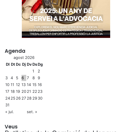
Agenda
agost 2026
Dl
Dt
Dc
Dj
Dv
Ds
Dg
1
2
3
4
5
6
7
8
9
10
11
12
13
14
15
16
17
18
19
20
21
22
23
24
25
26
27
28
29
30
31
« jul.
set. »
Veus