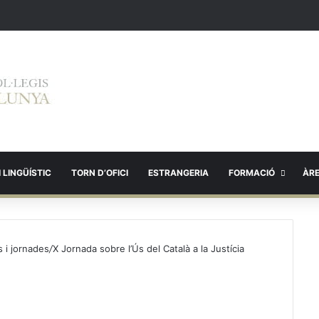
 LINGÜÍSTIC
TORN D’OFICI
ESTRANGERIA
FORMACIÓ
ÀR
 i jornades
/
X Jornada sobre l’Ús del Català a la Justícia