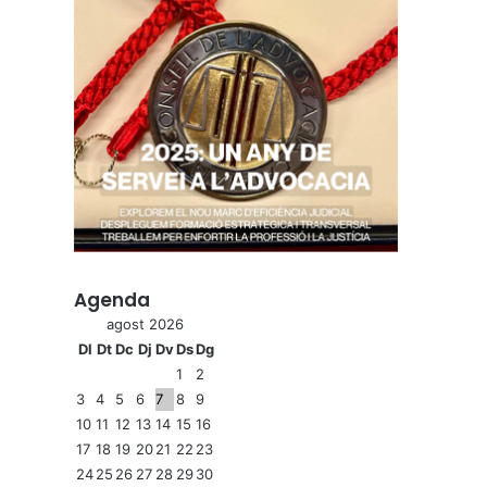
Agenda
agost 2026
Dl
Dt
Dc
Dj
Dv
Ds
Dg
1
2
3
4
5
6
7
8
9
10
11
12
13
14
15
16
17
18
19
20
21
22
23
24
25
26
27
28
29
30