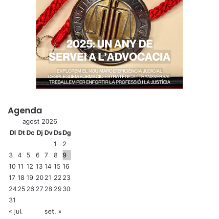
Agenda
agost 2026
Dl
Dt
Dc
Dj
Dv
Ds
Dg
1
2
3
4
5
6
7
8
9
10
11
12
13
14
15
16
17
18
19
20
21
22
23
24
25
26
27
28
29
30
31
« jul.
set. »