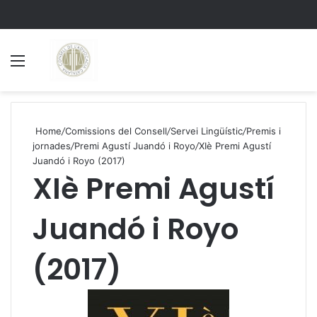
Menu
S
Home
/
Comissions del Consell
/
Servei Lingüístic
/
Premis i
jornades
/
Premi Agustí Juandó i Royo
/
XIè Premi Agustí
Juandó i Royo (2017)
XIè Premi Agustí
Juandó i Royo
(2017)