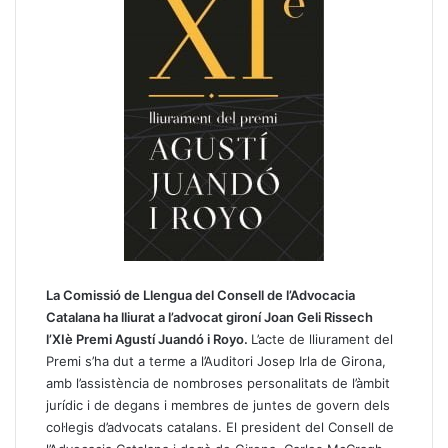
La Comissió de Llengua del Consell de l’Advocacia
Catalana ha lliurat a l’advocat gironí Joan Geli Rissech
l’XIè Premi Agustí Juandó i Royo.
L’acte de lliurament del
Premi s’ha dut a terme a l’Auditori Josep Irla de Girona,
amb l’assistència de nombroses personalitats de l’àmbit
jurídic i de degans i membres de juntes de govern dels
col·legis d’advocats catalans. El president del Consell de