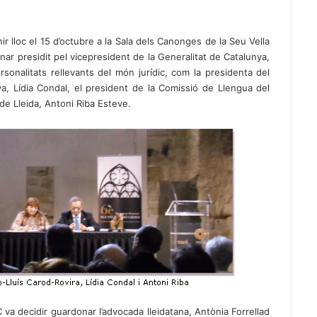
ir lloc el 15 d’octubre a la Sala dels Canonges de la Seu Vella
anar presidit pel vicepresident de la Generalitat de Catalunya,
sonalitats rellevants del món jurídic, com la presidenta del
nya, Lídia Condal, el president de la Comissió de Llengua del
 de Lleida, Antoni Riba Esteve.
 va decidir guardonar l’advocada lleidatana, Antònia Forrellad