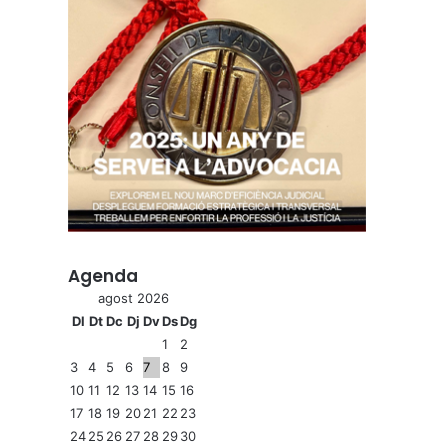
Agenda
agost 2026
Dl
Dt
Dc
Dj
Dv
Ds
Dg
1
2
3
4
5
6
7
8
9
10
11
12
13
14
15
16
17
18
19
20
21
22
23
24
25
26
27
28
29
30