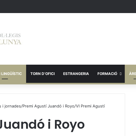
 LINGÜÍSTIC
TORN D’OFICI
ESTRANGERIA
FORMACIÓ
ÀR
 i jornades
/
Premi Agustí Juandó i Royo
/
VI Premi Agustí
 Juandó i Royo