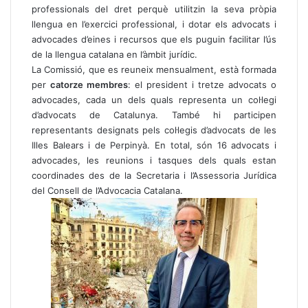
professionals del dret perquè utilitzin la seva pròpia
llengua en l’exercici professional, i dotar els advocats i
advocades d’eines i recursos que els puguin facilitar l’ús
de la llengua catalana en l’àmbit jurídic.
La Comissió, que es reuneix mensualment, està formada
per
catorze membres
: el president i tretze advocats o
advocades, cada un dels quals representa un col·legi
d’advocats de Catalunya. També hi participen
representants designats pels col·legis d’advocats de les
Illes Balears i de Perpinyà. En total, són 16 advocats i
advocades, les reunions i tasques dels quals estan
coordinades des de la Secretaria i l’Assessoria Jurídica
del Consell de l’Advocacia Catalana.