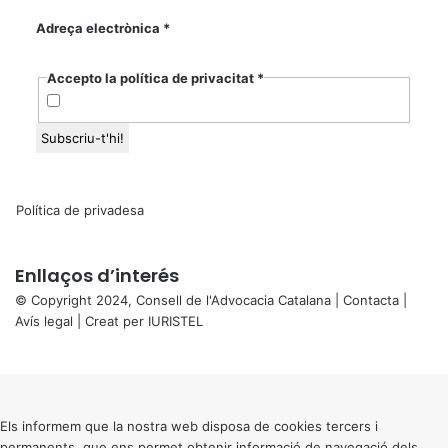
Adreça electrònica
*
Accepto la política de privacitat
*
Política de privadesa
Enllaços d’interés
© Copyright 2024, Consell de l'Advocacia Catalana |
Contacta
|
Avís legal
| Creat per
IURISTEL
X
Back
to
top
button
Els informem que la nostra web disposa de cookies tercers i
permanents, que ens permet obtenir informació de navegació dels