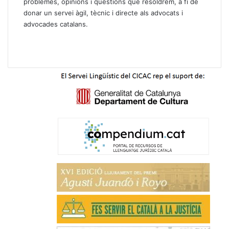
problemes, opinions i qüestions que resoldrem, a fi de
donar un servei àgil, tècnic i directe als advocats i
advocades catalans.