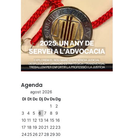
Agenda
agost 2026
Dl
Dt
Dc
Dj
Dv
Ds
Dg
1
2
3
4
5
6
7
8
9
10
11
12
13
14
15
16
17
18
19
20
21
22
23
24
25
26
27
28
29
30