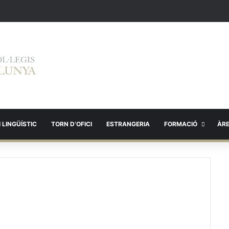
 LINGÜÍSTIC
TORN D’OFICI
ESTRANGERIA
FORMACIÓ
ÀR