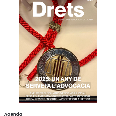
Agenda