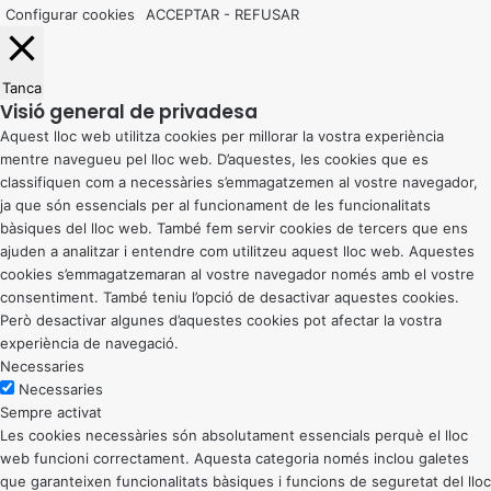
Configurar cookies
ACCEPTAR
-
REFUSAR
Tanca
Visió general de privadesa
Aquest lloc web utilitza cookies per millorar la vostra experiència
mentre navegueu pel lloc web. D’aquestes, les cookies que es
classifiquen com a necessàries s’emmagatzemen al vostre navegador,
ja que són essencials per al funcionament de les funcionalitats
bàsiques del lloc web. També fem servir cookies de tercers que ens
ajuden a analitzar i entendre com utilitzeu aquest lloc web. Aquestes
cookies s’emmagatzemaran al vostre navegador només amb el vostre
consentiment. També teniu l’opció de desactivar aquestes cookies.
Però desactivar algunes d’aquestes cookies pot afectar la vostra
experiència de navegació.
Necessaries
Necessaries
Sempre activat
Les cookies necessàries són absolutament essencials perquè el lloc
web funcioni correctament. Aquesta categoria només inclou galetes
que garanteixen funcionalitats bàsiques i funcions de seguretat del lloc