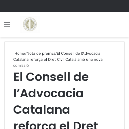
Menu
S
Home
/
Nota de premsa
/
El Consell de l’Advocacia
Catalana reforça el Dret Civil Català amb una nova
comissió
El Consell de
l’Advocacia
Catalana
reforça el Dret