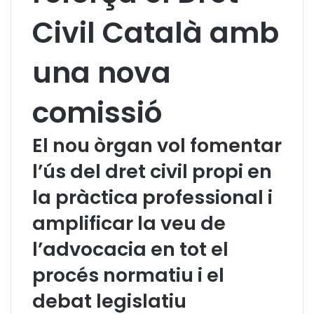
Civil Català amb
una nova
comissió
El nou òrgan vol fomentar
l’ús del dret civil propi en
la pràctica professional i
amplificar la veu de
l’advocacia en tot el
procés normatiu i el
debat legislatiu