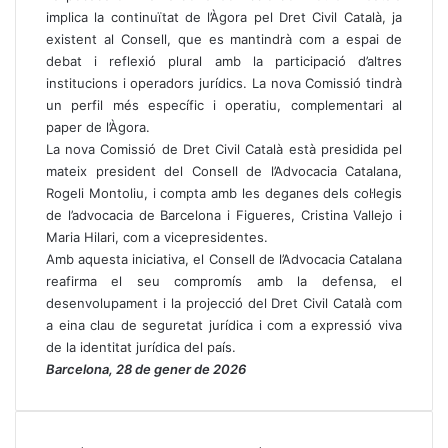
implica la continuïtat de l’Àgora pel Dret Civil Català, ja
existent al Consell, que es mantindrà com a espai de
debat i reflexió plural amb la participació d’altres
institucions i operadors jurídics. La nova Comissió tindrà
un perfil més específic i operatiu, complementari al
paper de l’Àgora.
La nova Comissió de Dret Civil Català està presidida pel
mateix president del Consell de l’Advocacia Catalana,
Rogeli Montoliu, i compta amb les deganes dels col·legis
de l’advocacia de Barcelona i Figueres, Cristina Vallejo i
Maria Hilari, com a vicepresidentes.
Amb aquesta iniciativa, el Consell de l’Advocacia Catalana
reafirma el seu compromís amb la defensa, el
desenvolupament i la projecció del Dret Civil Català com
a eina clau de seguretat jurídica i com a expressió viva
de la identitat jurídica del país.
Barcelona, 28 de gener de 2026