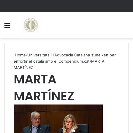
Menu
S
Home
/
Universitats i l'Advocacia Catalana s’uneixen per
enfortir el català amb el Compendium.cat
/
MARTA
MARTÍNEZ
MARTA
MARTÍNEZ