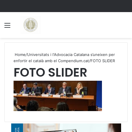
Menu
S
Home
/
Universitats i l'Advocacia Catalana s’uneixen per
enfortir el català amb el Compendium.cat
/
FOTO SLIDER
FOTO SLIDER