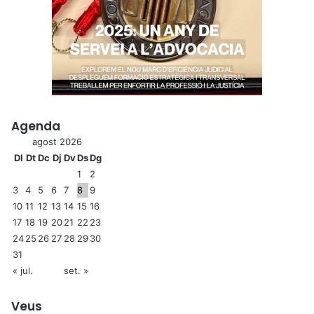
Agenda
agost 2026
Dl
Dt
Dc
Dj
Dv
Ds
Dg
1
2
3
4
5
6
7
8
9
10
11
12
13
14
15
16
17
18
19
20
21
22
23
24
25
26
27
28
29
30
31
« jul.
set. »
Veus