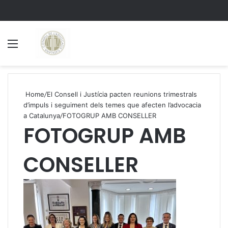
Menu
S
Home
/
El Consell i Justícia pacten reunions trimestrals
d’impuls i seguiment dels temes que afecten l’advocacia
a Catalunya
/
FOTOGRUP AMB CONSELLER
FOTOGRUP AMB
CONSELLER