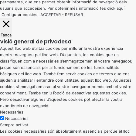
permanents, que ens permet obtenir informació de navegació dels
usuaris que accedeixen. Per obtenir més informació fes click
aquí
Configurar cookies
ACCEPTAR
-
REFUSAR
Tanca
Visió general de privadesa
Aquest lloc web utilitza cookies per millorar la vostra experiència
mentre navegueu pel lloc web. D’aquestes, les cookies que es
classifiquen com a necessàries s’emmagatzemen al vostre navegador,
ja que són essencials per al funcionament de les funcionalitats
bàsiques del lloc web. També fem servir cookies de tercers que ens
ajuden a analitzar i entendre com utilitzeu aquest lloc web. Aquestes
cookies s’emmagatzemaran al vostre navegador només amb el vostre
consentiment. També teniu l’opció de desactivar aquestes cookies.
Però desactivar algunes d’aquestes cookies pot afectar la vostra
experiència de navegació.
Necessaries
Necessaries
Sempre activat
Les cookies necessàries són absolutament essencials perquè el lloc