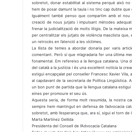
sobretot, donar estabilitat al sistema perquè això n
hem de posar damunt la taula i no tinc cap dubte que 
Igualment també penso que compartim amb el nou gov
creació de nous jutjats i impulsant mètodes adequat
frenar la judicialització de molts litigis. De la mateix
per centralitzar els jutjats de violència masclista que,
un retrocès en l’atenció a les víctimes.
La llista de temes a abordar donaria per varis artic
comentant. Però sí que m’agradaria fer una última me
fonamental. Em refereixo a la llengua catalana. Una 
del català a la justícia i és una excel·lent notícia la c
estigui encapçalat pel conseller Francesc Xavier Vila, 
al capdavant de la secretaria de Política Lingüística.
un bon punt de partida que la llengua catalana estigui a
eines per promoure el seu ús.
Aquesta seria, de forma molt resumida, la nostra ca
sempre hem mantingut en defensa de l’advocacia catalan
sobretot, amb l’esperança que, ara sí, sigui el torn de la
Marta Martínez Gellida
Presidenta del Consell de l’Advocacia Catalana