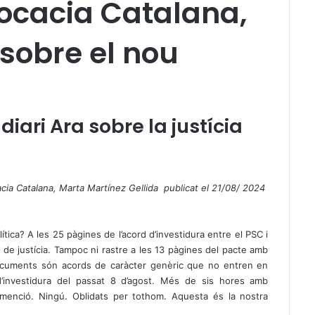
vocacia Catalana,
sobre el nou
diari Ara sobre la justícia
cacia Catalana, Marta Martínez Gellida
publicat el 21/08/ 2024
ítica? A les 25 pàgines de l’acord d’investidura entre el PSC i
 de justícia. Tampoc ni rastre a les 13 pàgines del pacte amb
cuments són acords de caràcter genèric que no entren en
d’investidura del passat 8 d’agost. Més de sis hores amb
 menció. Ningú. Oblidats per tothom. Aquesta és la nostra