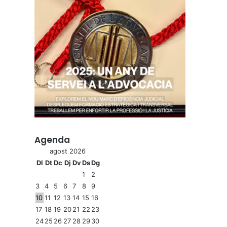
Agenda
agost 2026
Dl
Dt
Dc
Dj
Dv
Ds
Dg
1
2
3
4
5
6
7
8
9
10
11
12
13
14
15
16
17
18
19
20
21
22
23
24
25
26
27
28
29
30