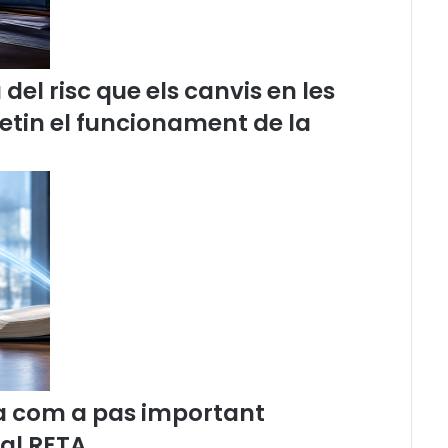
el risc que els canvis en les
etin el funcionament de la
a com a pas important
 al RETA