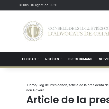
Dilluns, 10 agost de 2026
EL CICAC
NOTÍCIES
DRETS HUMANS
SERVEI
Home
/
Blog de Presidència
/
Article de la presidenta de
nou Govern
Article de la pre