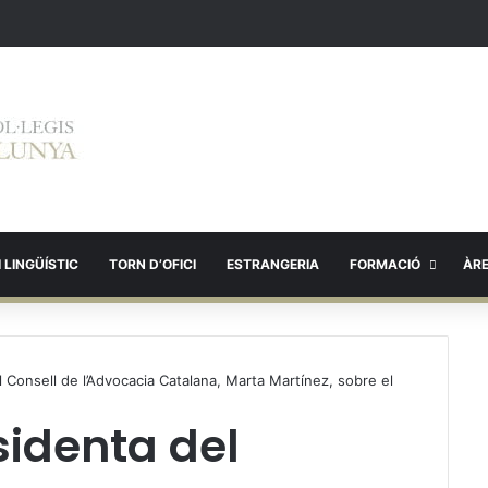
 LINGÜÍSTIC
TORN D’OFICI
ESTRANGERIA
FORMACIÓ
ÀR
l Consell de l’Advocacia Catalana, Marta Martínez, sobre el
sidenta del