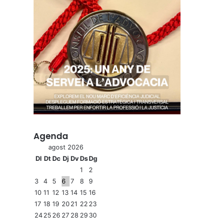
Agenda
agost 2026
Dl
Dt
Dc
Dj
Dv
Ds
Dg
1
2
3
4
5
6
7
8
9
10
11
12
13
14
15
16
17
18
19
20
21
22
23
24
25
26
27
28
29
30