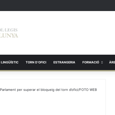
 LINGÜÍSTIC
TORN D’OFICI
ESTRANGERIA
FORMACIÓ
ÀR
Parlament per superar el bloqueig del torn d’ofici
/
FOTO WEB