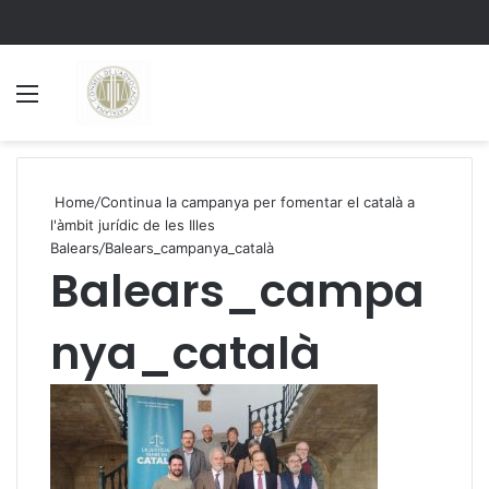
Menu
S
Home
/
Continua la campanya per fomentar el català a
l'àmbit jurídic de les Illes
Balears
/
Balears_campanya_català
Balears_campa
nya_català