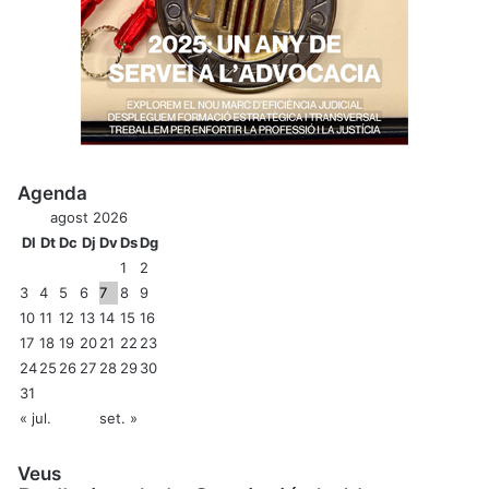
Agenda
agost 2026
Dl
Dt
Dc
Dj
Dv
Ds
Dg
1
2
3
4
5
6
7
8
9
10
11
12
13
14
15
16
17
18
19
20
21
22
23
24
25
26
27
28
29
30
31
« jul.
set. »
Veus