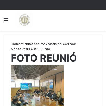
Menu
S
Home
/
Manifest de l'Advocacia pel Corredor
Mediterrani
/
FOTO REUNIÓ
FOTO REUNIÓ