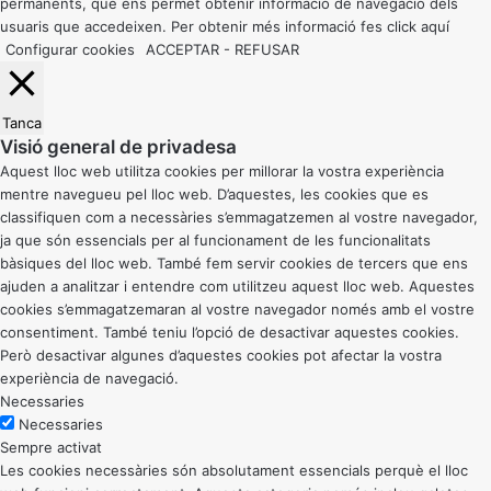
permanents, que ens permet obtenir informació de navegació dels
usuaris que accedeixen. Per obtenir més informació fes click
aquí
Configurar cookies
ACCEPTAR
-
REFUSAR
Tanca
Visió general de privadesa
Aquest lloc web utilitza cookies per millorar la vostra experiència
mentre navegueu pel lloc web. D’aquestes, les cookies que es
classifiquen com a necessàries s’emmagatzemen al vostre navegador,
ja que són essencials per al funcionament de les funcionalitats
bàsiques del lloc web. També fem servir cookies de tercers que ens
ajuden a analitzar i entendre com utilitzeu aquest lloc web. Aquestes
cookies s’emmagatzemaran al vostre navegador només amb el vostre
consentiment. També teniu l’opció de desactivar aquestes cookies.
Però desactivar algunes d’aquestes cookies pot afectar la vostra
experiència de navegació.
Necessaries
Necessaries
Sempre activat
Les cookies necessàries són absolutament essencials perquè el lloc