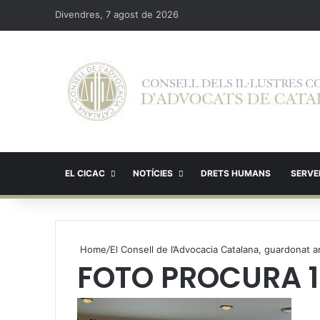
Divendres, 7 agost de 2026
EL CICAC
NOTÍCIES
DRETS HUMANS
SERVEI
Home
/
El Consell de l’Advocacia Catalana, guardonat 
FOTO PROCURA 1