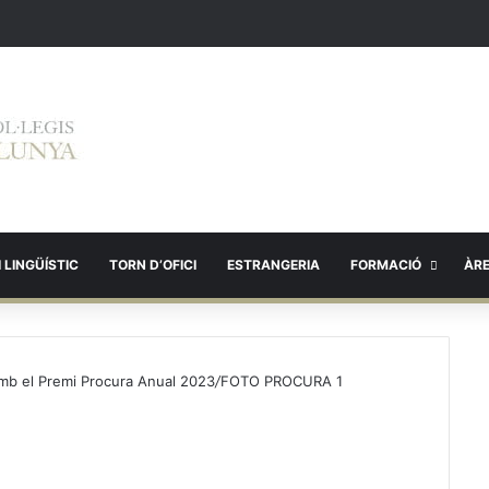
 LINGÜÍSTIC
TORN D’OFICI
ESTRANGERIA
FORMACIÓ
ÀR
amb el Premi Procura Anual 2023
/
FOTO PROCURA 1