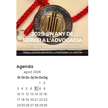
Agenda
agost 2026
Dl
Dt
Dc
Dj
Dv
Ds
Dg
1
2
3
4
5
6
7
8
9
10
11
12
13
14
15
16
17
18
19
20
21
22
23
24
25
26
27
28
29
30