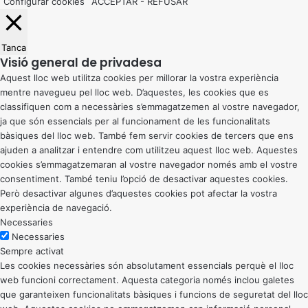
Configurar cookies
ACCEPTAR
-
REFUSAR
Tanca
Visió general de privadesa
Aquest lloc web utilitza cookies per millorar la vostra experiència
mentre navegueu pel lloc web. D’aquestes, les cookies que es
classifiquen com a necessàries s’emmagatzemen al vostre navegador,
ja que són essencials per al funcionament de les funcionalitats
bàsiques del lloc web. També fem servir cookies de tercers que ens
ajuden a analitzar i entendre com utilitzeu aquest lloc web. Aquestes
cookies s’emmagatzemaran al vostre navegador només amb el vostre
consentiment. També teniu l’opció de desactivar aquestes cookies.
Però desactivar algunes d’aquestes cookies pot afectar la vostra
experiència de navegació.
Necessaries
Necessaries
Sempre activat
Les cookies necessàries són absolutament essencials perquè el lloc
web funcioni correctament. Aquesta categoria només inclou galetes
que garanteixen funcionalitats bàsiques i funcions de seguretat del lloc