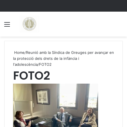
Menu
S
Home
/
Reunió amb la Síndica de Greuges per avançar en
la protecció dels drets de la infància i
l'adolescència
/
FOTO2
FOTO2