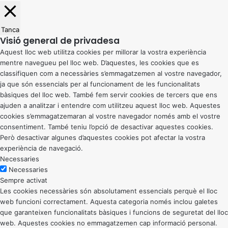
Tanca
Visió general de privadesa
Aquest lloc web utilitza cookies per millorar la vostra experiència
mentre navegueu pel lloc web. D’aquestes, les cookies que es
classifiquen com a necessàries s’emmagatzemen al vostre navegador,
ja que són essencials per al funcionament de les funcionalitats
bàsiques del lloc web. També fem servir cookies de tercers que ens
ajuden a analitzar i entendre com utilitzeu aquest lloc web. Aquestes
cookies s’emmagatzemaran al vostre navegador només amb el vostre
consentiment. També teniu l’opció de desactivar aquestes cookies.
Però desactivar algunes d’aquestes cookies pot afectar la vostra
experiència de navegació.
Necessaries
Necessaries
Sempre activat
Les cookies necessàries són absolutament essencials perquè el lloc
web funcioni correctament. Aquesta categoria només inclou galetes
que garanteixen funcionalitats bàsiques i funcions de seguretat del lloc
web. Aquestes cookies no emmagatzemen cap informació personal.