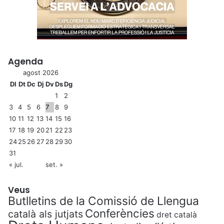
Agenda
agost 2026
Dl
Dt
Dc
Dj
Dv
Ds
Dg
1
2
3
4
5
6
7
8
9
10
11
12
13
14
15
16
17
18
19
20
21
22
23
24
25
26
27
28
29
30
31
« jul.
set. »
Veus
Butlletins de la Comissió de Llengua
Conferències
català als jutjats
dret català