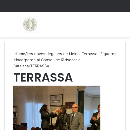
Menu
S
Home
/
Les noves deganes de Lleida, Terrassa i Figueres
s’incorporen al Consell de l’Advocacia
Catalana
/
TERRASSA
TERRASSA