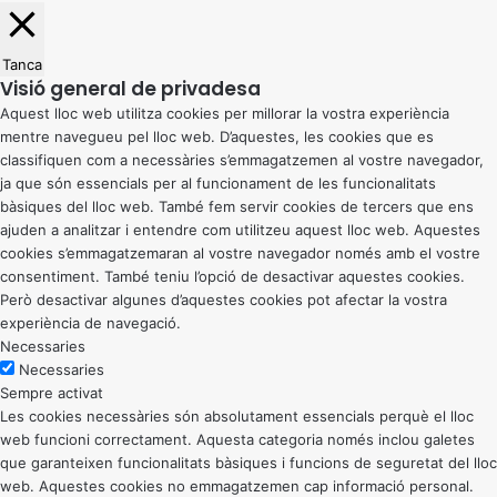
Tanca
Visió general de privadesa
Aquest lloc web utilitza cookies per millorar la vostra experiència
mentre navegueu pel lloc web. D’aquestes, les cookies que es
classifiquen com a necessàries s’emmagatzemen al vostre navegador,
ja que són essencials per al funcionament de les funcionalitats
bàsiques del lloc web. També fem servir cookies de tercers que ens
ajuden a analitzar i entendre com utilitzeu aquest lloc web. Aquestes
cookies s’emmagatzemaran al vostre navegador només amb el vostre
consentiment. També teniu l’opció de desactivar aquestes cookies.
Però desactivar algunes d’aquestes cookies pot afectar la vostra
experiència de navegació.
Necessaries
Necessaries
Sempre activat
Les cookies necessàries són absolutament essencials perquè el lloc
web funcioni correctament. Aquesta categoria només inclou galetes
que garanteixen funcionalitats bàsiques i funcions de seguretat del lloc
web. Aquestes cookies no emmagatzemen cap informació personal.