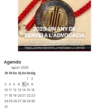
Agenda
agost 2026
Dl
Dt
Dc
Dj
Dv
Ds
Dg
1
2
3
4
5
6
7
8
9
10
11
12
13
14
15
16
17
18
19
20
21
22
23
24
25
26
27
28
29
30
31