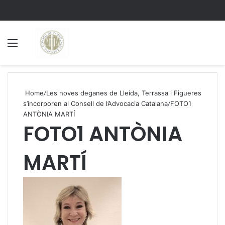
Menu
S
Home
/
Les noves deganes de Lleida, Terrassa i Figueres
s’incorporen al Consell de l’Advocacia Catalana
/
FOTO1
ANTÒNIA MARTÍ
FOTO1 ANTÒNIA
MARTÍ