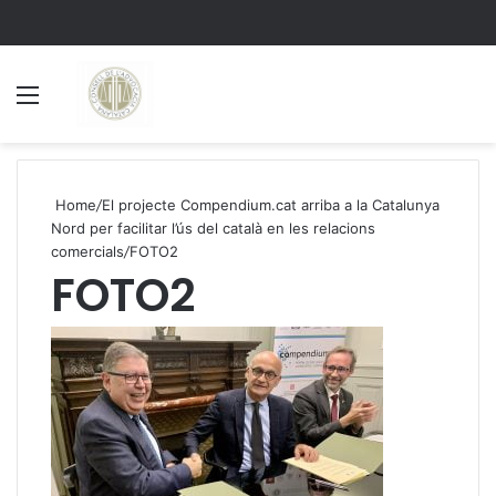
Menu
S
Home
/
El projecte Compendium.cat arriba a la Catalunya
Nord per facilitar l’ús del català en les relacions
comercials
/
FOTO2
FOTO2