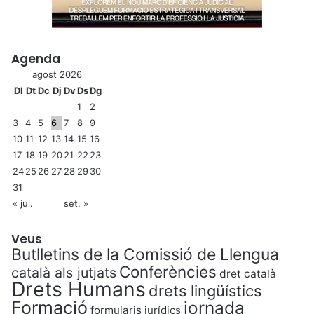
Agenda
agost 2026
Dl
Dt
Dc
Dj
Dv
Ds
Dg
1
2
3
4
5
6
7
8
9
10
11
12
13
14
15
16
17
18
19
20
21
22
23
24
25
26
27
28
29
30
31
« jul.
set. »
Veus
Butlletins de la Comissió de Llengua
Conferències
català als jutjats
dret català
Drets Humans
drets lingüístics
Formació
jornada
formularis jurídics