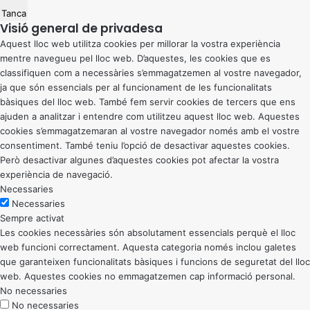
Tanca
Visió general de privadesa
Aquest lloc web utilitza cookies per millorar la vostra experiència
mentre navegueu pel lloc web. D’aquestes, les cookies que es
classifiquen com a necessàries s’emmagatzemen al vostre navegador,
ja que són essencials per al funcionament de les funcionalitats
bàsiques del lloc web. També fem servir cookies de tercers que ens
ajuden a analitzar i entendre com utilitzeu aquest lloc web. Aquestes
cookies s’emmagatzemaran al vostre navegador només amb el vostre
consentiment. També teniu l’opció de desactivar aquestes cookies.
Però desactivar algunes d’aquestes cookies pot afectar la vostra
experiència de navegació.
Necessaries
Necessaries
Sempre activat
Les cookies necessàries són absolutament essencials perquè el lloc
web funcioni correctament. Aquesta categoria només inclou galetes
que garanteixen funcionalitats bàsiques i funcions de seguretat del lloc
web. Aquestes cookies no emmagatzemen cap informació personal.
No necessaries
No necessaries